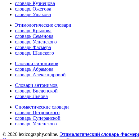
словарь Кузнецова
словарь Ожегова
словарь Ушакова
Этимологические словари
словарь Крылова
словарь Семёнова
словарь Успенского
словарь Фасмера
словарь Шанского
Словари синонимов
словарь Абрамова
словарь Александровой
Словари антонимов
словарь Введенской
словарь Львова
Ономастические словари
словарь Петровского
словарь Суперанской
словарь Успенского
© 2026 lexicography.online.
Этимологический словарь Фасмер