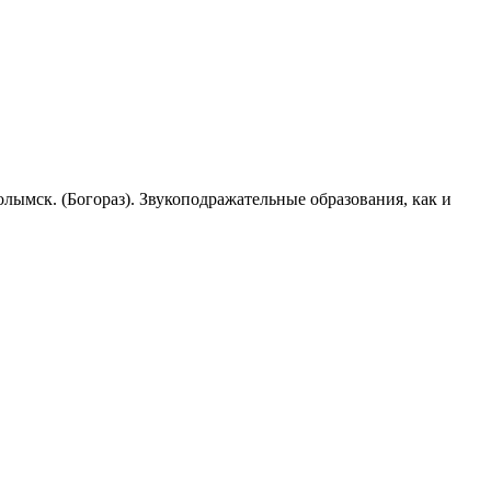
 колымск. (Богораз). Звукоподражательные образования, как и