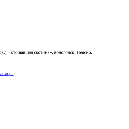
дв.), «отощавшая скотина», вологодск. Неясно.
Фасмера