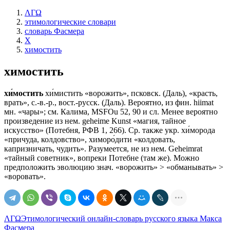
ΛΓΩ
этимологические словари
словарь Фасмера
Х
химостить
химостить
хи́мостить
хи́мистить «ворожить», псковск. (Даль), «красть,
врать», с.-в.-р., вост.-русск. (Даль). Вероятно, из фин. hiimat
мн. «чары»; см. Калима, МSFОu 52, 90 и сл. Менее вероятно
произведение из нем. geheime Kunst «магия, тайное
искусство» (Потебня, РФВ 1, 266). Ср. также укр. хи́морода
«причуда, колдовство», химоро́дити «колдовать,
капризничать, чудить». Разумеется, не из нем. Geheimrat
«тайный советник», вопреки Потебне (там же). Можно
предположить эволюцию знач. «ворожить» > «обманывать» >
«воровать».
ΛΓΩ
Этимологический онлайн-словарь русского языка Макса
Фасмера