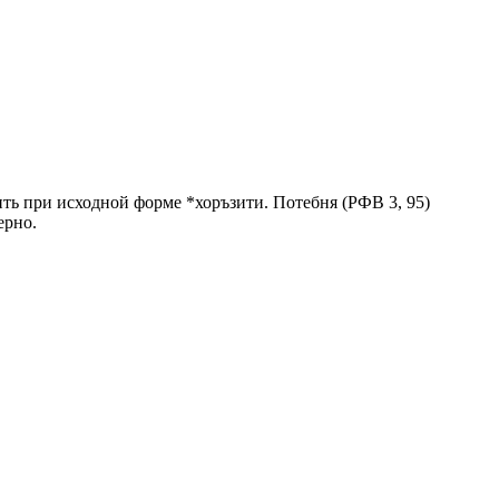
зить при исходной форме *хоръзити. Потебня (РФВ 3, 95)
ерно.