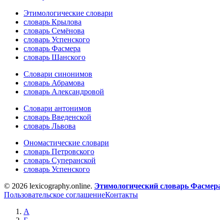
Этимологические словари
словарь Крылова
словарь Семёнова
словарь Успенского
словарь Фасмера
словарь Шанского
Словари синонимов
словарь Абрамова
словарь Александровой
Словари антонимов
словарь Введенской
словарь Львова
Ономастические словари
словарь Петровского
словарь Суперанской
словарь Успенского
© 2026 lexicography.online.
Этимологический словарь Фасмер
Пользовательское соглашение
Контакты
А