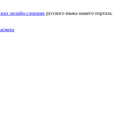
ских онлайн-словарях
русского языка нашего портала.
Фасмера