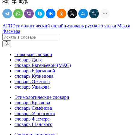
же), ср. щур.
ΛΓΩ
Этимологический онлайн-словарь русского языка Макса
Фасмера
Толковые словари
словарь Даля
словарь Евгеньевой (МАС)
словарь Ефремовой
словарь Кузнецова
словарь Ожегова
словарь Ушакова
Этимологические словари
словарь Крылова
словарь Семёнова
словарь Успенского
словарь Фасмера
словарь Шанского
Словари синонимов