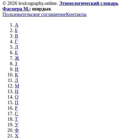
© 2026 lexicography.online.
Этимологический словарь
Фасмера М.
:
ширдык
Пользовательское соглашение
Контакты
А
Б
В
Г
Д
Е
Ж
З
И
К
Л
М
Н
О
П
Р
С
Т
У
Ф
Х