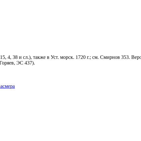
4, 38 и сл.), также в Уст. морск. 1720 г.; см. Смирнов 353. Вероя
Горяев, ЭС 437).
Фасмера