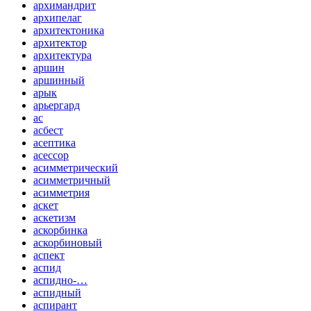
архимандрит
архипелаг
архитектоника
архитектор
архитектура
аршин
аршинный
арык
арьергард
ас
асбест
асептика
асессор
асимметрический
асимметричный
асимметрия
аскет
аскетизм
аскорбинка
аскорбиновый
аспект
аспид
аспидно-…
аспидный
аспирант