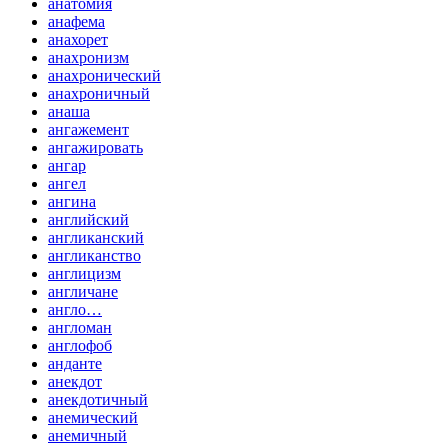
анатомия
анафема
анахорет
анахронизм
анахронический
анахроничный
анаша
ангажемент
ангажировать
ангар
ангел
ангина
английский
англиканский
англиканство
англицизм
англичане
англо…
англоман
англофоб
анданте
анекдот
анекдотичный
анемический
анемичный