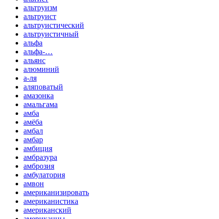
альтруизм
альтруист
альтруистический
альтруистичный
альфа
альфа-…
альянс
алюминий
а-ля
аляповатый
амазонка
амальгама
амба
амёба
амбал
амбар
амбиция
амбразура
амброзия
амбулатория
амвон
американизировать
американистика
американский
американцы