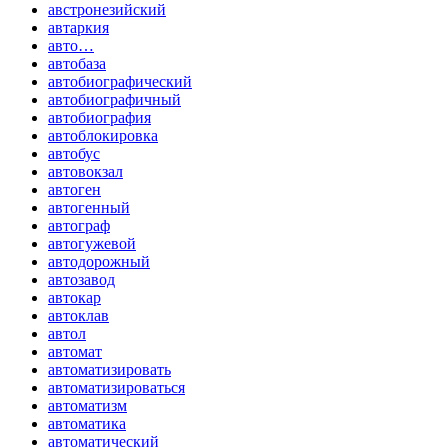
австронезийский
автаркия
авто…
автобаза
автобиографический
автобиографичный
автобиография
автоблокировка
автобус
автовокзал
автоген
автогенный
автограф
автогужевой
автодорожный
автозавод
автокар
автоклав
автол
автомат
автоматизировать
автоматизироваться
автоматизм
автоматика
автоматический