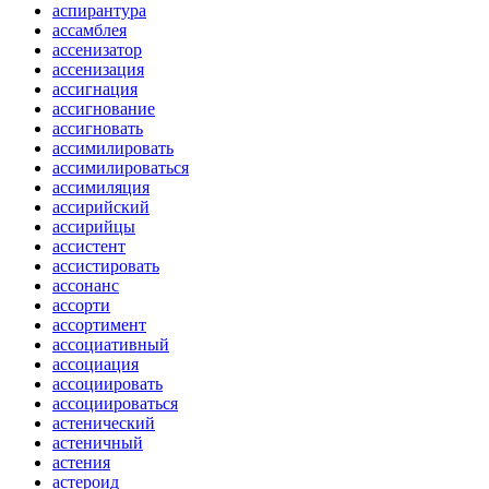
аспирантура
ассамблея
ассенизатор
ассенизация
ассигнация
ассигнование
ассигновать
ассимилировать
ассимилироваться
ассимиляция
ассирийский
ассирийцы
ассистент
ассистировать
ассонанс
ассорти
ассортимент
ассоциативный
ассоциация
ассоциировать
ассоциироваться
астенический
астеничный
астения
астероид