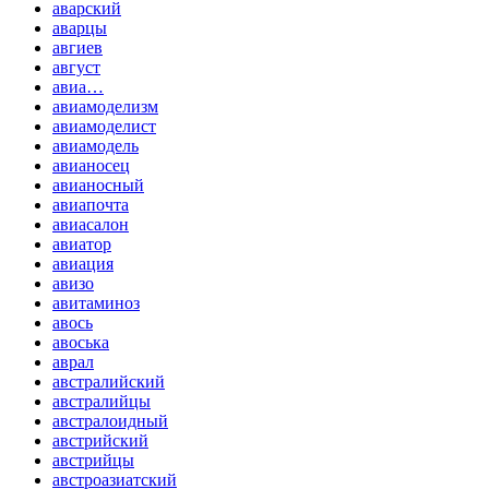
аварский
аварцы
авгиев
август
авиа…
авиамоделизм
авиамоделист
авиамодель
авианосец
авианосный
авиапочта
авиасалон
авиатор
авиация
авизо
авитаминоз
авось
авоська
аврал
австралийский
австралийцы
австралоидный
австрийский
австрийцы
австроазиатский