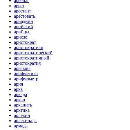
ареопаг
арест
арестант
арестовать
ариаднин
арийский
арийцы
ариозо
аристократ
аристократизм
аристократический
аристократичный
аристократия
аритмия
арифметика
арифмометр
ария
арка
аркада
аркан
арканить
арктика
арлекин
арлекинада
армада