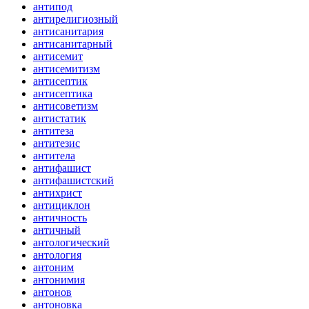
антипод
антирелигиозный
антисанитария
антисанитарный
антисемит
антисемитизм
антисептик
антисептика
антисоветизм
антистатик
антитеза
антитезис
антитела
антифашист
антифашистский
антихрист
антициклон
античность
античный
антологический
антология
антоним
антонимия
антонов
антоновка