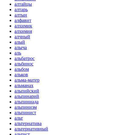
алтайцы
алтарь
алтын
алфавит
алхимик
алхимия
алчный
алый
алыча
аль
альбатрос
альбинос
альбом
альков
альма-матер
альманах
альпийский
альпинарий
альпиниада
альпинизм
альпинист
альт
альтернатива
альтернативный
альтист