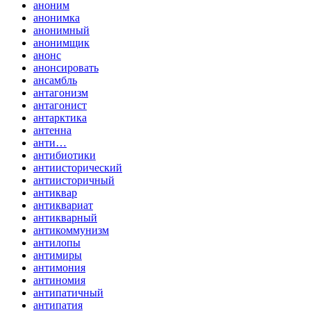
аноним
анонимка
анонимный
анонимщик
анонс
анонсировать
ансамбль
антагонизм
антагонист
антарктика
антенна
анти…
антибиотики
антиисторический
антиисторичный
антиквар
антиквариат
антикварный
антикоммунизм
антилопы
антимиры
антимония
антиномия
антипатичный
антипатия