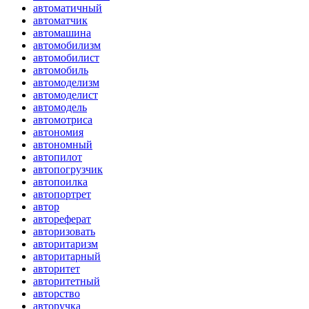
автоматичный
автоматчик
автомашина
автомобилизм
автомобилист
автомобиль
автомоделизм
автомоделист
автомодель
автомотриса
автономия
автономный
автопилот
автопогрузчик
автопоилка
автопортрет
автор
автореферат
авторизовать
авторитаризм
авторитарный
авторитет
авторитетный
авторство
авторучка