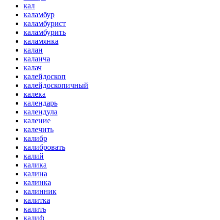
кал
каламбур
каламбурист
каламбурить
каламянка
калан
каланча
калач
калейдоскоп
калейдоскопичный
калека
календарь
календула
каление
калечить
калибр
калибровать
калий
калика
калина
калинка
калинник
калитка
калить
калиф