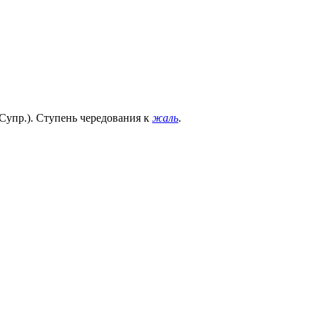
Супр.). Ступень чередования к
жаль
.