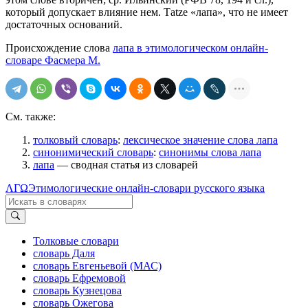
который допускает влияние нем. Таtzе «лапа», что не имеет
достаточных оснований.
Происхождение слова
лапа в этимологическом онлайн-
словаре Фасмера М.
См. также:
толковый словарь
:
лексическое значение слова лапа
синонимический словарь
:
синонимы слова лапа
лапа
— сводная статья из словарей
ΛΓΩ
Этимологические онлайн-словари русского языка
Толковые словари
словарь Даля
словарь Евгеньевой (МАС)
словарь Ефремовой
словарь Кузнецова
словарь Ожегова