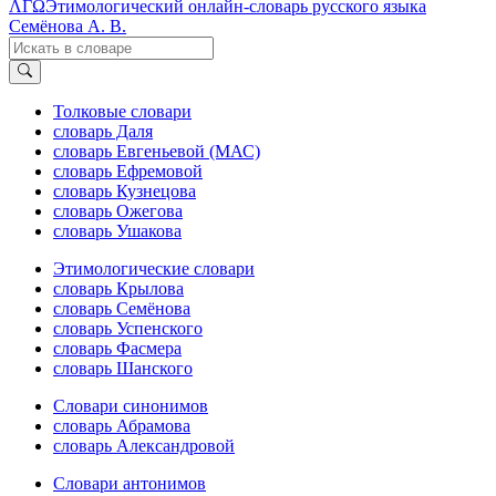
ΛΓΩ
Этимологический онлайн-словарь русского языка
Семёнова А. В.
Толковые словари
словарь Даля
словарь Евгеньевой (МАС)
словарь Ефремовой
словарь Кузнецова
словарь Ожегова
словарь Ушакова
Этимологические словари
словарь Крылова
словарь Семёнова
словарь Успенского
словарь Фасмера
словарь Шанского
Словари синонимов
словарь Абрамова
словарь Александровой
Словари антонимов