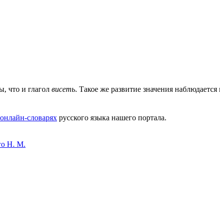
ы, что и глагол
висеть
. Такое же развитие значения наблюдается 
онлайн-словарях
русского языка нашего портала.
о Н. М.