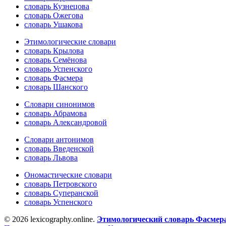
словарь Кузнецова
словарь Ожегова
словарь Ушакова
Этимологические словари
словарь Крылова
словарь Семёнова
словарь Успенского
словарь Фасмера
словарь Шанского
Словари синонимов
словарь Абрамова
словарь Александровой
Словари антонимов
словарь Введенской
словарь Львова
Ономастические словари
словарь Петровского
словарь Суперанской
словарь Успенского
© 2026 lexicography.online.
Этимологический словарь Фасмер