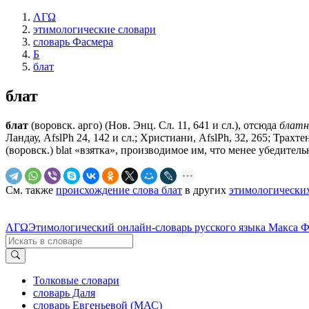
ΛΓΩ
этимологические словари
словарь Фасмера
Б
блат
блат
блат
(воровск. арго) (Нов. Энц. Сл. 11, 641 и сл.), отсюда
блатн
Ландау, AfslPh 24, 142 и сл.; Христиани, AfslPh, 32, 265; Трахт
(воровск.) blat «взятка», производимое им, что менее убедитель
См. также
происхождение слова блат
в других
этимологически
ΛΓΩ
Этимологический онлайн-словарь русского языка Макса 
Толковые словари
словарь Даля
словарь Евгеньевой (МАС)