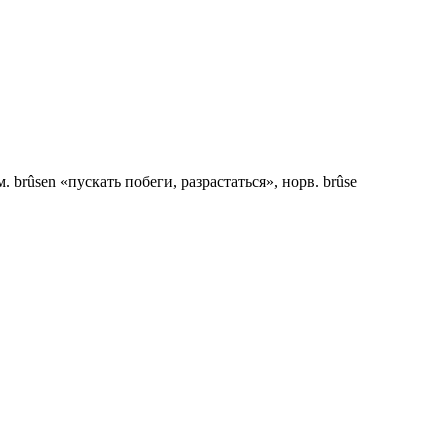
. brûsen «пускать побеги, разрастаться», норв. brûse