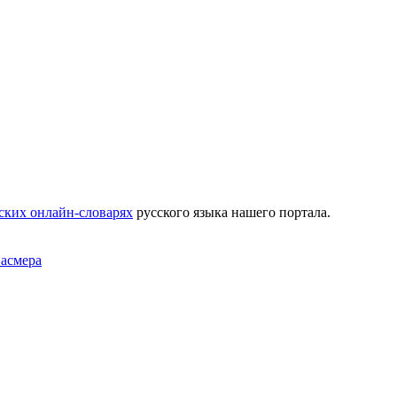
ских онлайн-словарях
русского языка нашего портала.
Фасмера