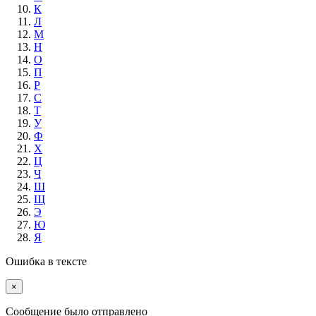
К
Л
М
Н
О
П
Р
С
Т
У
Ф
Х
Ц
Ч
Ш
Щ
Э
Ю
Я
Ошибка в тексте
×
Cообщение было отправлено