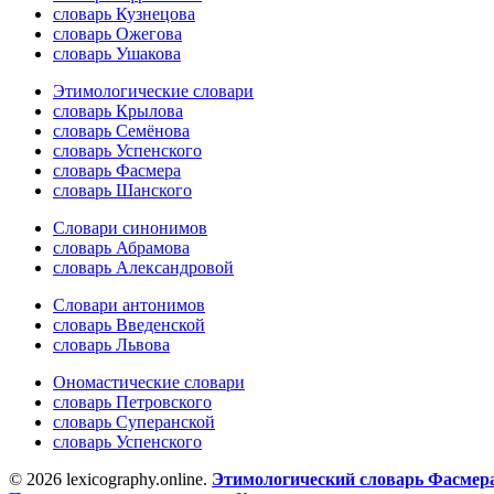
словарь Кузнецова
словарь Ожегова
словарь Ушакова
Этимологические словари
словарь Крылова
словарь Семёнова
словарь Успенского
словарь Фасмера
словарь Шанского
Словари синонимов
словарь Абрамова
словарь Александровой
Словари антонимов
словарь Введенской
словарь Львова
Ономастические словари
словарь Петровского
словарь Суперанской
словарь Успенского
© 2026 lexicography.online.
Этимологический словарь Фасмер