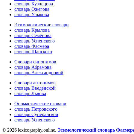
словарь Кузнецова
словарь Ожегова
словарь Ушакова
Этимологические словари
словарь Крылова
словарь Семёнова
словарь Успенского
словарь Фасмера
словарь Шанского
Словари синонимов
словарь Абрамова
словарь Александровой
Словари антонимов
словарь Введенской
словарь Львова
Ономастические словари
словарь Петровского
словарь Суперанской
словарь Успенского
© 2026 lexicography.online.
Этимологический словарь Фасмер