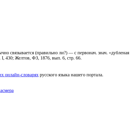
ычно связывается (правильно ли?) — с первонач. знач. «дублена
 I, 430; Желтов, ФЗ, 1876, вып. 6, стр. 66.
их онлайн-словарях
русского языка нашего портала.
Фасмера