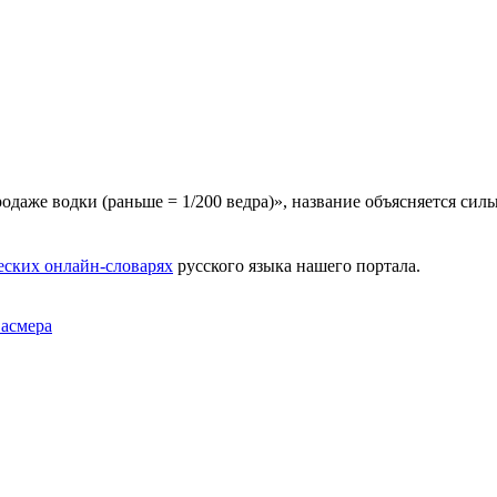
одаже водки (раньше = 1/200 ведра)», название объясняется си
еских онлайн-словарях
русского языка нашего портала.
Фасмера