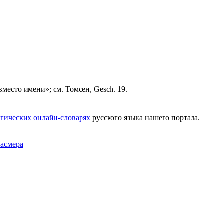
«вместо имени»; см. Томсен, Gesch. 19.
гических онлайн-словарях
русского языка нашего портала.
Фасмера