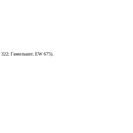
2, 322; Гамильшег, ЕW 675).