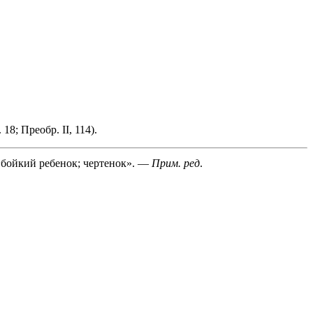
18; Преобр. II, 114).
бойкий ребенок; чертенок». —
Прим. ред
.