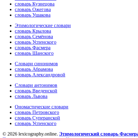
словарь Кузнецова
словарь Ожегова
словарь Ушакова
Этимологические словари
словарь Крылова
словарь Семёнова
словарь Успенского
словарь Фасмера
словарь Шанского
Словари синонимов
словарь Абрамова
словарь Александровой
Словари антонимов
словарь Введенской
словарь Львова
Ономастические словари
словарь Петровского
словарь Суперанской
словарь Успенского
© 2026 lexicography.online.
Этимологический словарь Фасмер