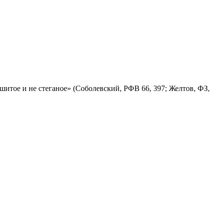
е сшитое и не стеганое» (Соболевский, РФВ 66, 397; Желтов, ФЗ,