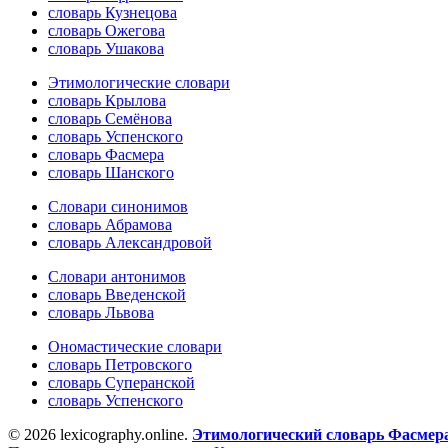
словарь Кузнецова
словарь Ожегова
словарь Ушакова
Этимологические словари
словарь Крылова
словарь Семёнова
словарь Успенского
словарь Фасмера
словарь Шанского
Словари синонимов
словарь Абрамова
словарь Александровой
Словари антонимов
словарь Введенской
словарь Львова
Ономастические словари
словарь Петровского
словарь Суперанской
словарь Успенского
© 2026 lexicography.online.
Этимологический словарь Фасмер