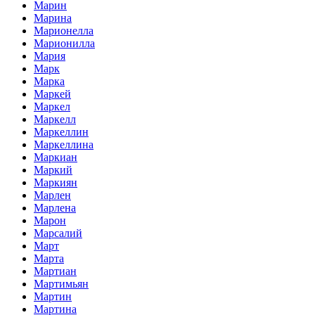
Марин
Марина
Марионелла
Марионилла
Мария
Марк
Марка
Маркей
Маркел
Маркелл
Маркеллин
Маркеллина
Маркиан
Маркий
Маркиян
Марлен
Марлена
Марон
Марсалий
Март
Марта
Мартиан
Мартимьян
Мартин
Мартина