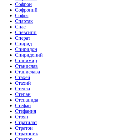
Софрон
Софроний
Софья
Спартак
Спас
Спевсипп
Сперат
Спирид
Спиридон
Спиридоний
Станимир
Станислав
Станислава
Стахей
Стахий
Стелла
Степан
Степанида
Стефан
Стефания
Стоян
Стратилат
Стратон
Стратоник
Стратор