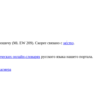
ошичу (Mi. EW 209). Скорее связано с
ме́сто
.
ческих онлайн-словарях
русского языка нашего портала.
Фасмера