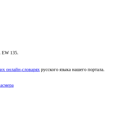
i. ЕW 135.
их онлайн-словарях
русского языка нашего портала.
Фасмера