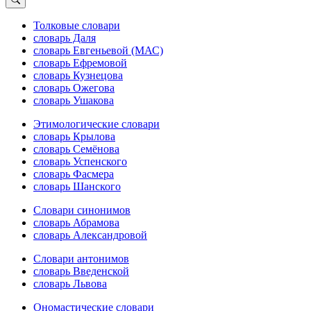
Толковые словари
словарь Даля
словарь Евгеньевой (МАС)
словарь Ефремовой
словарь Кузнецова
словарь Ожегова
словарь Ушакова
Этимологические словари
словарь Крылова
словарь Семёнова
словарь Успенского
словарь Фасмера
словарь Шанского
Словари синонимов
словарь Абрамова
словарь Александровой
Словари антонимов
словарь Введенской
словарь Львова
Ономастические словари