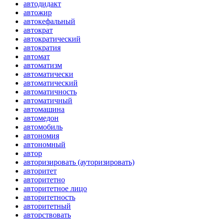
автодидакт
автожир
автокефальный
автократ
автократический
автократия
автомат
автоматизм
автоматически
автоматический
автоматичность
автоматичный
автомашина
автомедон
автомобиль
автономия
автономный
автор
авторизировать (ауторизировать)
авторитет
авторитетно
авторитетное лицо
авторитетность
авторитетный
авторствовать