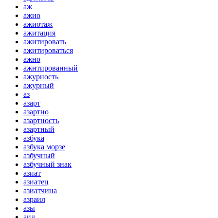
аж
ажио
ажиотаж
ажитация
ажитировать
ажитироваться
ажно
ажнтированный
ажурность
ажурный
аз
азарт
азартно
азартность
азартный
азбука
азбука морзе
азбучный
азбучный знак
азиат
азиатец
азиатчина
азраил
азы
аид