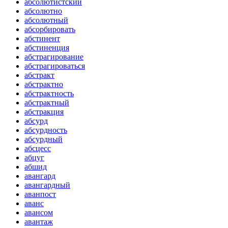
абсолютистский
абсолютно
абсолютный
абсорбировать
абстинент
абстиненция
абстрагирование
абстрагироваться
абстракт
абстрактно
абстрактность
абстрактный
абстракция
абсурд
абсурдность
абсурдный
абсцесс
абцуг
абшид
авангард
авангардный
аванпост
аванс
авансом
авантаж