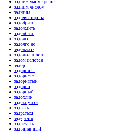
задним умом крепок
задним числом
задница
задняя сторона
задобрить
задождить
задолбить
задолго
задолго до
задолжать
задолженность
задом наперед
задор
задоринка
задористо
задористый
задорно
задорный
задохлик
задохнуться
задрать
задраться
задёргать
задремать
задрипанный