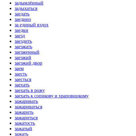
задымлённый
задыхаться
заедать
заедино
за единый вздох
заедки
заезд
заездить
заезжать
заезженный
заезжий
заезжий двор
заем
заесть
заесться
заехать
заехать в рожу
заехать к сопикову и храповицкому
зажаривать
зажариваться
зажарить
зажариться
зажатость
зажатый
зажать