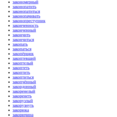
закономерный
законопатить
законопатиться
законопачивать
законопреступник
законченность
законченный
закончить
закончиться
закопать
закопаться
закопёрщик
закоптевший
закоптелый
закоптеть
закоптить
закоптиться
закопчённый
закордонный
закоренелый
закоренеть
закорузлый
закорузнуть
закорюка
закорючина