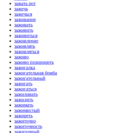
зажать рот
зажечь
зажечься
заживание
заживать
заживить
заживиться
заживление
заживлять
заживляться
заживо
заживо похоронить
зажигалка
зажигательная бомба
зажигательный
зажигать
зажигаться
зажиливать
зажилить
зажимать
зажимистый
зажиреть
зажиточно
зажиточность
зажиточный