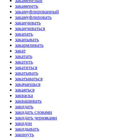
закаменелый
закаменеть
закамуфлированный
закамуфлировать
заканчивать
заканчиваться
закапать
закапывать
закармливать
закат
закатать
закатить
закатиться
закатывать
закатываться
закачаешься
закаяться
закваска
заквашивать
закидать
закидать словами
закидать черняками
закидон
закидывать
закинуть