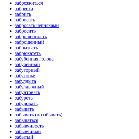
забрезжиться
забрести
забрить
забросать
забросать черняками
забросить
заброшенность
заброшенный
забрызгать
забрюхатеть
забубенная голова
забубённый
забугорный
забугорье
забулдыга
забулдыжный
забунтовать
забуреть
забуровать
забывать
забывать (позабывать)
забываться
забывчивость
забывчивый
забытый