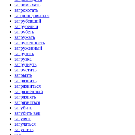
загромыхать
загрохотать
за грош давиться
загрубевший
загрубелый
загрубеть
загружать
загруженность
загруженный
загрузить
загрузка
загрузнуть
загрустить
загрызть
загрязнить
загрязниться
загрязнённый
загрязнять
загрязняться
загубить
загубить век
загулять
загуляться
загустеть
зад