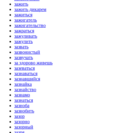
зажить
зажить дикарем
зажиться
зажнгатель
зажнгательство
зажраться
зажуливать
зажулить
зазвать
зазвонистый
зазвучать
за здорово живешь
зазеваться
зазнаваться
зазнавшийся
зазнайка
зазнайство
зазнамо
зазнаться
зазноба
зазнобить
зазор
зазорно
зазорный
зазря