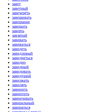
завет
заветный
завечерёть
завешивать
завещание
завещать
завеять
завзятый
завивать
завиваться
завидеть
завидливый
завиднеться
завидно
завидный
завидовать
завидущий
завизжать
завилять
завинить
завинтить
завинчивать
завиральный
завираться
завируха (-рюха)