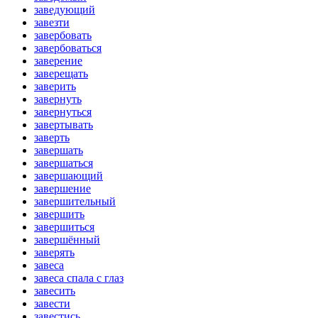
заведующий
завезти
завербовать
завербоваться
заверение
заверещать
заверить
завернуть
завернуться
завертывать
заверть
завершать
завершаться
завершающий
завершение
завершительный
завершить
завершиться
завершённый
заверять
завеса
завеса спала с глаз
завесить
завести
завестись