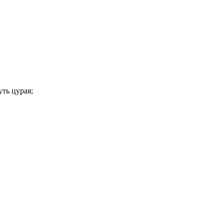
ть цурая;