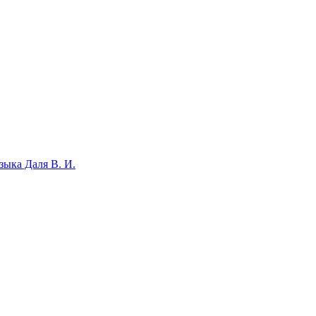
зыка Даля В. И.