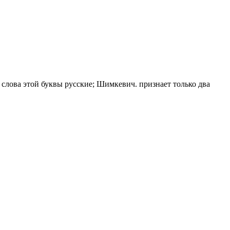
е слова этой буквы русские; Шимкевич. признает только два