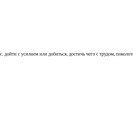
ж.
дойти с усилием или добиться, достичь чего с трудом, поколо