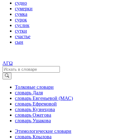
судно
сумерки
сумка
сурок
суслик
сутки
счастье
сын
ΛΓΩ
Толковые словари
словарь Даля
словарь Евгеньевой (МАС)
словарь Ефремовой
словарь Кузнецова
словарь Ожегова
словарь Ушакова
Этимологические словари
словарь Крылова