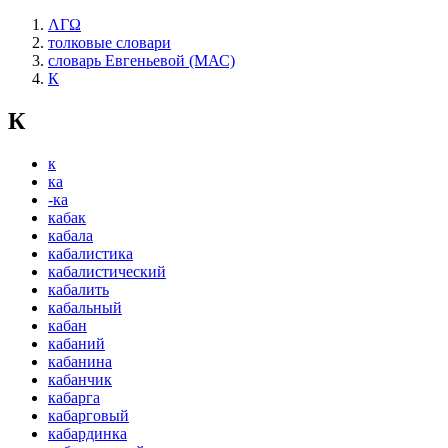
ΛΓΩ
толковые словари
словарь Евгеньевой (МАС)
К
К
к
ка
-ка
кабак
кабала
кабалистика
кабалистический
кабалить
кабальный
кабан
кабаний
кабанина
кабанчик
кабарга
кабарговый
кабардинка