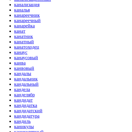
канализация
каналья
канареечник
канареечный
канарейка
канат
канатник
канатный
канатоходец
канаус
канаусовый
канва
канвовый
кандалы
кандальник
кандальный
кандела
канделябр
кандидат
кандидатка
кандидатский
кандидатура
кандиль
каникулы
каникулярный