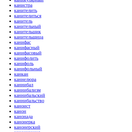
канистра
канителить
канителиться
канитель
канительный
канительщик
канительщица
канифас
канифасный
канифасовый
канифолить
канифоль
канифольный
канкан
каннелюра
каннибал
каннибализм
каннибальский
каннибальство
каноист
канон
канонада
канонерка
канонерский