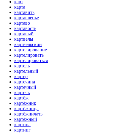
карт
карта
картавить
картавленье
картаво
картавость
картавый
картвелы
картвельский
картелирование
картелировать
картелироваться
картель
картельный
картер
картечина
картечный
картечь
картёж
картёжник
картёжница
картёжничать
картёжный
картина
картинг