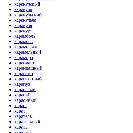
каракулевый
каракуль
каракульский
каракульча
каракуля
каракурт
карамболь
карамель
карамелька
карамельный
карамора
карандаш
карандашный
карантин
карантинный
карапуз
карасёвый
карасий
карасиный
карась
карат
каратель
карательный
карать
караться