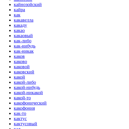
кайнозойский
кайра
как
какавелла
какаду
какао
какаовый
как-либо
как-нибудь
как-никак
каков
каково
каковой
каковский
какой
какой-либо
какой-нибудь
какой-никакой
какой-то
какофонический
какофония
как-то
кактус
кактусовый
кал