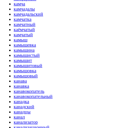
камча
камчадалы
камчадальский
камчатка
камчатный
каёмчатый
камчатый
камыш
камышевка
камышина
камышистый
камышит
камышитовый
камышовка
камышовый
канава
канавка
канавокопатель
канавокопательный
канадка
канадский
канадцы
канал
канализатор
канализационный