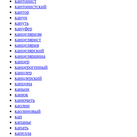
кантонист
кантонистский
кантор
канун
кануть
кануфер
канцеляризм
канцелярист
канцелярия
канцелярский
канцелярщина
канцер
канцерогенный
канцлер
канцлерский
канцона
каньон
канюк
канючить
каолин
каолиновый
кап
капанье
капать
капелла