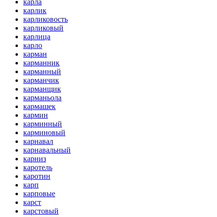
карла
карлик
карликовость
карликовый
карлица
карло
карман
карманник
карманный
карманчик
карманщик
карманьола
кармашек
кармин
карминный
карминовый
карнавал
карнавальный
карниз
каротель
каротин
карп
карповые
карст
карстовый