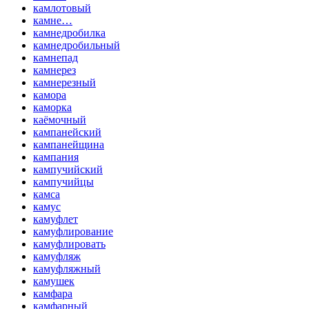
камлотовый
камне…
камнедробилка
камнедробильный
камнепад
камнерез
камнерезный
камора
каморка
каёмочный
кампанейский
кампанейщина
кампания
кампучийский
кампучийцы
камса
камус
камуфлет
камуфлирование
камуфлировать
камуфляж
камуфляжный
камушек
камфара
камфарный