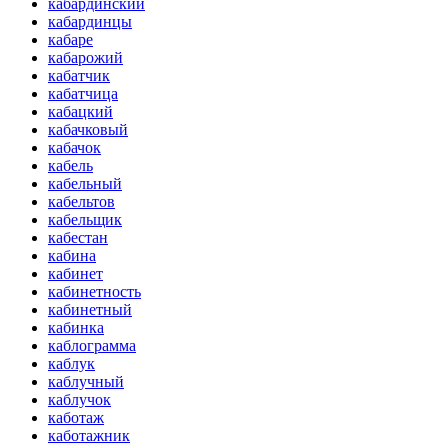
кабардинский
кабардинцы
кабаре
кабарожий
кабатчик
кабатчица
кабацкий
кабачковый
кабачок
кабель
кабельный
кабельтов
кабельщик
кабестан
кабина
кабинет
кабинетность
кабинетный
кабинка
каблограмма
каблук
каблучный
каблучок
каботаж
каботажник